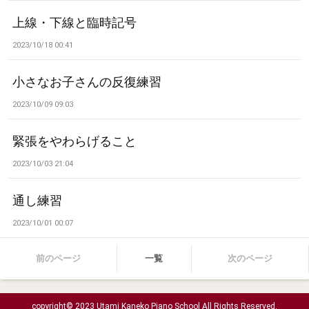
上線・下線と臨時記号
2023/10/18 00:41
小さなお子さんの反復練習
2023/10/09 09:03
緊張をやわらげること
2023/10/03 21:04
通し練習
2023/10/01 00:07
前のページ
一覧
次のページ
copyright© 2023 Utami Kaneko Piano School All Rights Reserved.